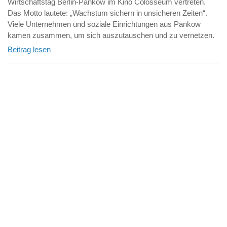
Wirtschaftstag Berlin-Pankow im Kino Colosseum vertreten.
Das Motto lautete: „Wachstum sichern in unsicheren Zeiten“.
Viele Unternehmen und soziale Einrichtungen aus Pankow
kamen zusammen, um sich auszutauschen und zu vernetzen.
Beitrag lesen