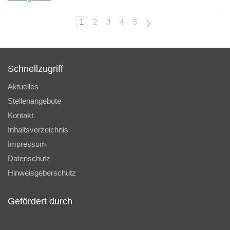
1
2
3
4
5
>
Schnellzugriff
Aktuelles
Stellenangebote
Kontakt
Inhaltsverzeichnis
Impressum
Datenschutz
Hinweisgeberschutz
Gefördert durch