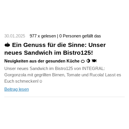
30.01.2025
977 x gelesen | 0 Personen gefällt das
🥪 Ein Genuss für die Sinne: Unser
neues Sandwich im Bistro125!
Neuigkeiten aus der gesunden Küche 🍊 🍋 🍽️
Unser neues Sandwich im Bistro125 von INTEGRAL:
Gorgonzola mit gegrillten Birnen, Tomate und Rucola! Lasst es
Euch schmecken!☺️
Beitrag lesen