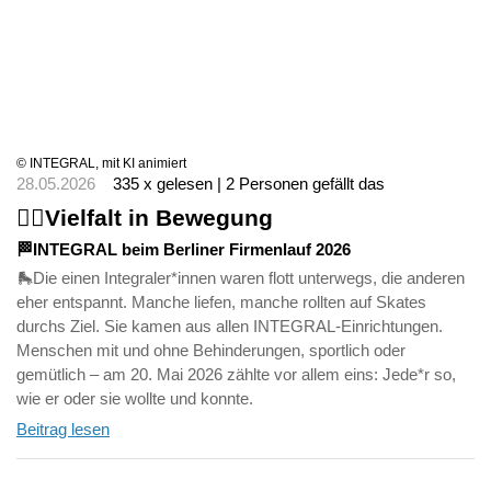
© INTEGRAL, mit KI animiert
28.05.2026
335 x gelesen | 2 Personen gefällt das
🏃‍♀️Vielfalt in Bewegung
🏁INTEGRAL beim Berliner Firmenlauf 2026
🛼Die einen Integraler*innen waren flott unterwegs, die anderen
eher entspannt. Manche liefen, manche rollten auf Skates
durchs Ziel. Sie kamen aus allen INTEGRAL-Einrichtungen.
Menschen mit und ohne Behinderungen, sportlich oder
gemütlich – am 20. Mai 2026 zählte vor allem eins: Jede*r so,
wie er oder sie wollte und konnte.
Beitrag lesen