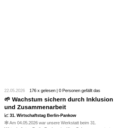
22.05.2026
176 x gelesen | 0 Personen gefällt das
🌱 Wachstum sichern durch Inklusion
und Zusammenarbeit
📈 31. Wirtschaftstag Berlin-Pankow
🕸️ Am 04.05.2026 war unsere Werkstatt beim 31.