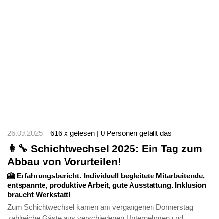
26.09.2025
616 x gelesen | 0 Personen gefällt das
👩‍🔧 Schichtwechsel 2025: Ein Tag zum
Abbau von Vorurteilen!
🎦 Erfahrungsbericht: Individuell begleitete Mitarbeitende,
entspannte, produktive Arbeit, gute Ausstattung. Inklusion
braucht Werkstatt!
Zum Schichtwechsel kamen am vergangenen Donnerstag
zahlreiche Gäste aus verschiedenen Unternehmen und