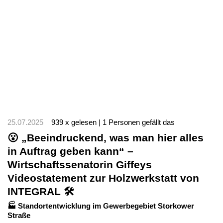
25.07.2025
939 x gelesen | 1 Personen gefällt das
😮 „Beeindruckend, was man hier alles
in Auftrag geben kann“ –
Wirtschaftssenatorin Giffeys
Videostatement zur Holzwerkstatt von
INTEGRAL 🛠️
🏭 Standortentwicklung im Gewerbegebiet Storkower
Straße