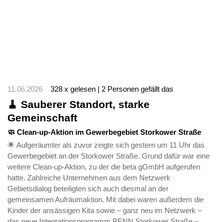
11.06.2026
328 x gelesen | 2 Personen gefällt das
🧹 Sauberer Standort, starke
Gemeinschaft
🧼 Clean-up-Aktion im Gewerbegebiet Storkower Straße
🌟 Aufgeräumter als zuvor zeigte sich gestern um 11 Uhr das
Gewerbegebiet an der Storkower Straße. Grund dafür war eine
weitere Clean-up-Aktion, zu der die beta gGmbH aufgerufen
hatte. Zahlreiche Unternehmen aus dem Netzwerk
Gebietsdialog beteiligten sich auch diesmal an der
gemeinsamen Aufräumaktion. Mit dabei waren außerdem die
Kinder der ansässigen Kita sowie – ganz neu im Netzwerk –
das neue Integrationsprogramm BENN Storkower Straße –