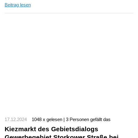
Beitrag lesen
17.12.2024
1048 x gelesen | 3 Personen gefällt das
Kiezmarkt des Gebietsdialogs
Gewerbegebiet Storkower Straße bei