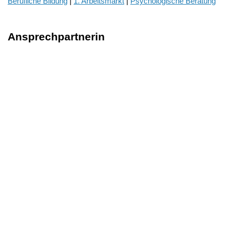
Berufliche Bildung
|
1. Arbeitsmarkt
|
Psychologische Beratung
Ansprechpartnerin