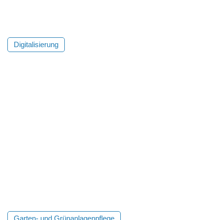
Digitalisierung
Garten- und Grünanlagenpflege