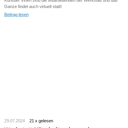
Künstler*innen sind die Mitarbeitenden der Werkstatt und das
Ganze findet auch virtuell statt!
Beitrag lesen
29.07.2024
21 x gelesen