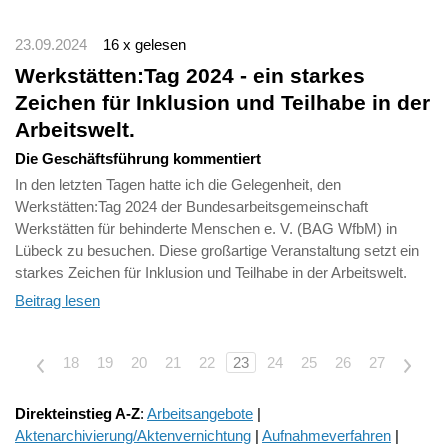
23.09.2024
16 x gelesen
Werkstätten:Tag 2024 - ein starkes
Zeichen für Inklusion und Teilhabe in der
Arbeitswelt.
Die Geschäftsführung kommentiert
In den letzten Tagen hatte ich die Gelegenheit, den
Werkstätten:Tag 2024 der Bundesarbeitsgemeinschaft
Werkstätten für behinderte Menschen e. V. (BAG WfbM) in
Lübeck zu besuchen. Diese großartige Veranstaltung setzt ein
starkes Zeichen für Inklusion und Teilhabe in der Arbeitswelt.
Beitrag lesen
<
18
19
20
21
22
23
24
25
26
27
>
Direkteinstieg A-Z
:
Arbeitsangebote
|
Aktenarchivierung/Aktenvernichtung
|
Aufnahmeverfahren
|