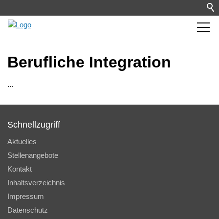
Berufliche Integration
...
Schnellzugriff
Aktuelles
Stellenangebote
Kontakt
Inhaltsverzeichnis
Impressum
Datenschutz