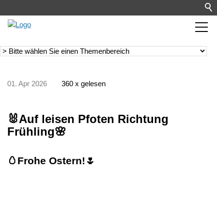
01. Apr 2026
360 x gelesen
🐰Auf leisen Pfoten Richtung
Frühling🌸
🥚Frohe Ostern!🌷