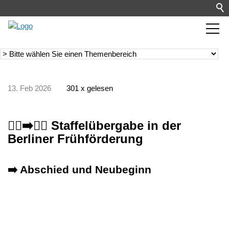
13. Feb 2026
301 x gelesen
🏃‍♂️‍➡️🏃‍♀️ Staffelübergabe in der
Berliner Frühförderung
➡️ Abschied und Neubeginn