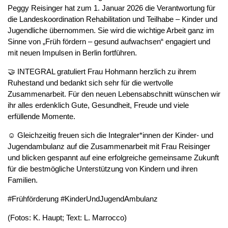
Peggy Reisinger hat zum 1. Januar 2026 die Verantwortung für
die Landeskoordination Rehabilitation und Teilhabe – Kinder und
Jugendliche übernommen. Sie wird die wichtige Arbeit ganz im
Sinne von „Früh fördern – gesund aufwachsen“ engagiert und
mit neuen Impulsen in Berlin fortführen.
🤝 INTEGRAL gratuliert Frau Hohmann herzlich zu ihrem
Ruhestand und bedankt sich sehr für die wertvolle
Zusammenarbeit. Für den neuen Lebensabschnitt wünschen wir
ihr alles erdenklich Gute, Gesundheit, Freude und viele
erfüllende Momente.
☺️ Gleichzeitig freuen sich die Integraler*innen der Kinder- und
Jugendambulanz auf die Zusammenarbeit mit Frau Reisinger
und blicken gespannt auf eine erfolgreiche gemeinsame Zukunft
für die bestmögliche Unterstützung von Kindern und ihren
Familien.
#Frühförderung #KinderUndJugendAmbulanz
(Fotos: K. Haupt; Text: L. Marrocco)