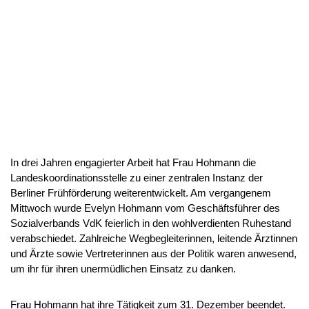
In drei Jahren engagierter Arbeit hat Frau Hohmann die
Landeskoordinationsstelle zu einer zentralen Instanz der
Berliner Frühförderung weiterentwickelt. Am vergangenem
Mittwoch wurde Evelyn Hohmann vom Geschäftsführer des
Sozialverbands VdK feierlich in den wohlverdienten Ruhestand
verabschiedet. Zahlreiche Wegbegleiterinnen, leitende Ärztinnen
und Ärzte sowie Vertreterinnen aus der Politik waren anwesend,
um ihr für ihren unermüdlichen Einsatz zu danken.
Frau Hohmann hat ihre Tätigkeit zum 31. Dezember beendet.