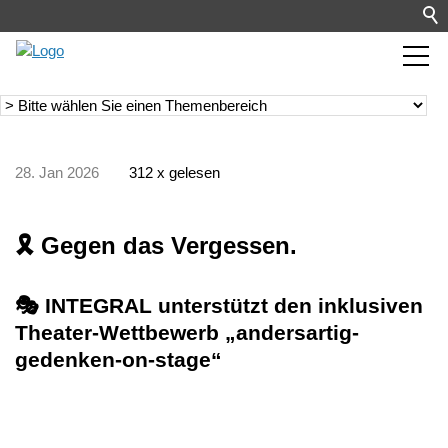
28. Jan 2026
312 x gelesen
🎗️ Gegen das Vergessen.
🎭 INTEGRAL unterstützt den inklusiven
Theater-Wettbewerb „andersartig-
gedenken-on-stage“