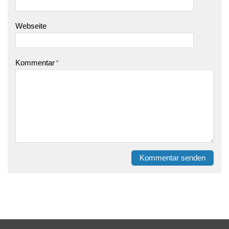
Webseite
Kommentar
*
Kommentar senden