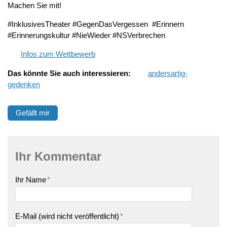
Machen Sie mit!
#InklusivesTheater #GegenDasVergessen #Erinnern
#Erinnerungskultur #NieWieder #NSVerbrechen
Infos zum Wettbewerb
Das könnte Sie auch interessieren:
andersartig-
gedenken
Gefällt mir
Ihr Kommentar
Ihr Name
*
E-Mail (wird nicht veröffentlicht)
*