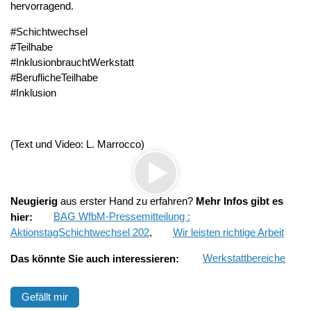
hervorragend.
#Schichtwechsel
#Teilhabe
#InklusionbrauchtWerkstatt
#BeruflicheTeilhabe
#Inklusion
(Text und Video: L. Marrocco)
Neugierig
aus erster Hand zu erfahren?
Mehr Infos gibt es
hier:
BAG WfbM-Pressemitteilung :
AktionstagSchichtwechsel 202
,
Wir leisten richtige Arbeit
Das könnte Sie auch interessieren:
Werkstattbereiche
Gefällt mir