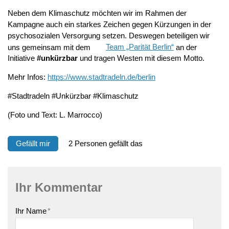
Neben dem Klimaschutz möchten wir im Rahmen der
Kampagne auch ein starkes Zeichen gegen Kürzungen in der
psychosozialen Versorgung setzen. Deswegen beteiligen wir
uns gemeinsam mit dem
Team „Parität Berlin“
an der
Initiative
#unkürzbar
und tragen Westen mit diesem Motto.
Mehr Infos:
https://www.stadtradeln.de/berlin
#Stadtradeln #Unkürzbar #Klimaschutz
(Foto und Text: L. Marrocco)
Gefällt mir
2 Personen gefällt das
Ihr Kommentar
Ihr Name
*