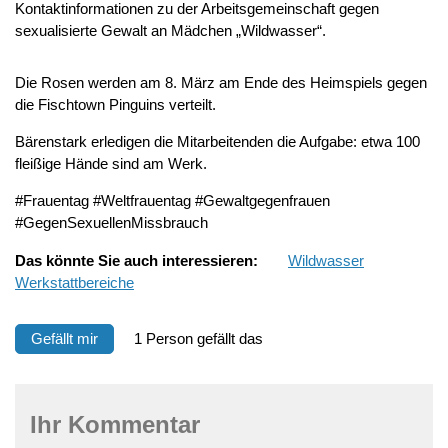
Kontaktinformationen zu der Arbeitsgemeinschaft gegen
sexualisierte Gewalt an Mädchen „Wildwasser“.
Die Rosen werden am 8. März am Ende des Heimspiels gegen
die Fischtown Pinguins verteilt.
Bärenstark erledigen die Mitarbeitenden die Aufgabe: etwa 100
fleißige Hände sind am Werk.
#Frauentag #Weltfrauentag #Gewaltgegenfrauen
#GegenSexuellenMissbrauch
Das könnte Sie auch interessieren:
Wildwasser
Werkstattbereiche
Gefällt mir
1 Person gefällt das
Ihr Kommentar