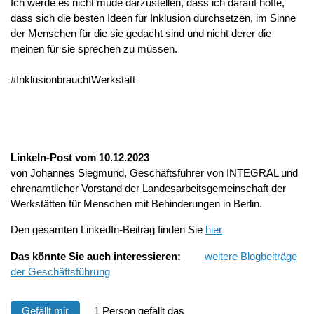
Ich werde es nicht müde darzustellen, dass ich darauf hoffe,
dass sich die besten Ideen für Inklusion durchsetzen, im Sinne
der Menschen für die sie gedacht sind und nicht derer die
meinen für sie sprechen zu müssen.
#InklusionbrauchtWerkstatt
LinkeIn-Post vom 10.12.2023
von Johannes Siegmund, Geschäftsführer von INTEGRAL und
ehrenamtlicher Vorstand der Landesarbeitsgemeinschaft der
Werkstätten für Menschen mit Behinderungen in Berlin.
Den gesamten LinkedIn-Beitrag finden Sie
hier
Das
könnte Sie auch interessieren:
weitere Blogbeiträge
der Geschäftsführung
Gefällt mir
1 Person gefällt das