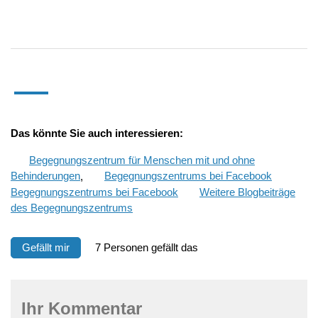
Das könnte Sie auch interessieren:
Begegnungszentrum für Menschen mit und ohne
Behinderungen
,
Begegnungszentrums bei Facebook
Begegnungszentrums bei Facebook
Weitere Blogbeiträge
des Begegnungszentrums
Gefällt mir
7 Personen gefällt das
Ihr Kommentar