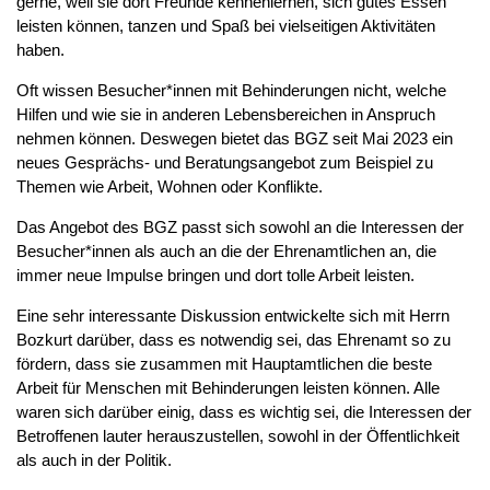
gerne, weil sie dort Freunde kennenlernen, sich gutes Essen
leisten können, tanzen und Spaß bei vielseitigen Aktivitäten
haben.
Oft wissen Besucher*innen mit Behinderungen nicht, welche
Hilfen und wie sie in anderen Lebensbereichen in Anspruch
nehmen können. Deswegen bietet das BGZ seit Mai 2023 ein
neues Gesprächs- und Beratungsangebot zum Beispiel zu
Themen wie Arbeit, Wohnen oder Konflikte.
Das Angebot des BGZ passt sich sowohl an die Interessen der
Besucher*innen als auch an die der Ehrenamtlichen an, die
immer neue Impulse bringen und dort tolle Arbeit leisten.
Eine sehr interessante Diskussion entwickelte sich mit Herrn
Bozkurt darüber, dass es notwendig sei, das Ehrenamt so zu
fördern, dass sie zusammen mit Hauptamtlichen die beste
Arbeit für Menschen mit Behinderungen leisten können. Alle
waren sich darüber einig, dass es wichtig sei, die Interessen der
Betroffenen lauter herauszustellen, sowohl in der Öffentlichkeit
als auch in der Politik.