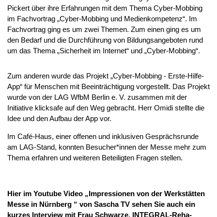
Pickert über ihre Erfahrungen mit dem Thema Cyber-Mobbing
im Fachvortrag „Cyber-Mobbing und Medienkompetenz“. Im
Fachvortrag ging es um zwei Themen. Zum einen ging es um
den Bedarf und die Durchführung von Bildungsangeboten rund
um das Thema „Sicherheit im Internet“ und „Cyber-Mobbing“.
Zum anderen wurde das Projekt „Cyber-Mobbing - Erste-Hilfe-
App“ für Menschen mit Beeinträchtigung vorgestellt. Das Projekt
wurde von der LAG WfbM Berlin e. V. zusammen mit der
Initiative klicksafe auf den Weg gebracht. Herr Omidi stellte die
Idee und den Aufbau der App vor.
Im Café-Haus, einer offenen und inklusiven Gesprächsrunde
am LAG-Stand, konnten Besucher*innen der Messe mehr zum
Thema erfahren und weiteren Beteiligten Fragen stellen.
Hier
im Youtube Video „Impressionen von der Werkstätten
Messe in Nürnberg “ von Sascha TV
sehen Sie auch ein
kurzes Interview mit Frau Schwarze, INTEGRAL-Reha-