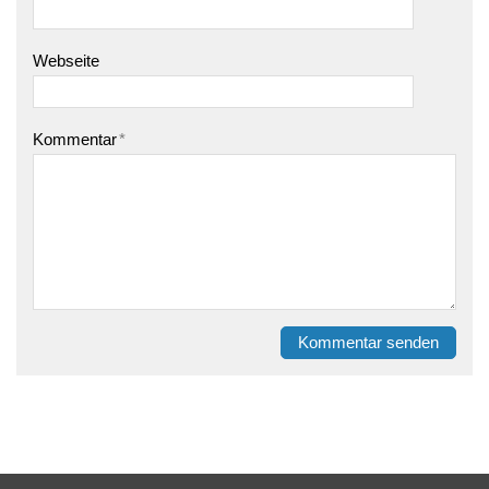
Webseite
Kommentar
*
Kommentar senden