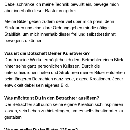
Dabei schränke ich meine Technik bewußt ein, bewege mich
aber innerhalb dieser Raster völlig frei.
Meine Bilder geben zudem sehr viel über mich preis, denn
Strukturen und eine klare Ordnung geben mir die nötige
Stabilität, um mich innerhalb dieser frei und selbstbestimmt
bewegen zu können.
Was ist die Botschaft Deiner Kunstwerke?
Durch meine Werke ermögliche ich dem Betrachter einen Blick
hinter seine ganz persönlichen Kulissen. Durch die
unterschiedlichen Tiefen und Strukturen meiner Bilder entstehen
beim längeren Betrachten ganz neue, eigene Kreationen. Jeder
entwickelt dabei sein eigenes Bild.
Was möchte st Du in den Betrachter auslösen?
Der Betrachter soll durch seine eigene Kreation sich inspirieren
lassen, sein Leben zu hinterfragen, um es selbstbestimmter zu
gestalten.
Warum stellst Du im Bistro 125 aus?