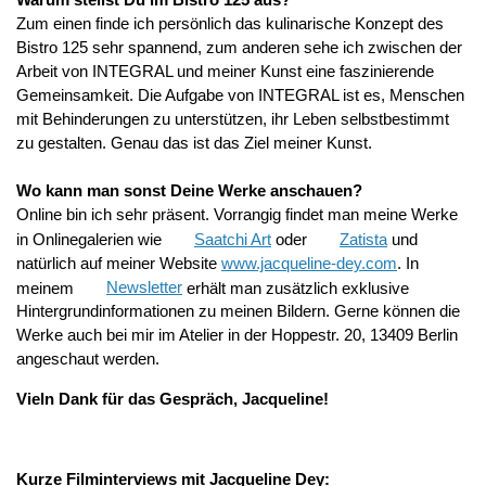
Zum einen finde ich persönlich das kulinarische Konzept des
Bistro 125 sehr spannend, zum anderen sehe ich zwischen der
Arbeit von INTEGRAL und meiner Kunst eine faszinierende
Gemeinsamkeit. Die Aufgabe von INTEGRAL ist es, Menschen
mit Behinderungen zu unterstützen, ihr Leben selbstbestimmt
zu gestalten. Genau das ist das Ziel meiner Kunst.
Wo kann man sonst Deine Werke anschauen?
Online bin ich sehr präsent. Vorrangig findet man meine Werke
in Onlinegalerien wie
Saatchi Art
oder
Zatista
und
natürlich auf meiner Website
www.jacqueline-dey.com
. In
meinem
Newsletter
erhält man zusätzlich exklusive
Hintergrundinformationen zu meinen Bildern. Gerne können die
Werke auch bei mir im Atelier in der Hoppestr. 20, 13409 Berlin
angeschaut werden.
Vieln Dank für das Gespräch, Jacqueline!
Kurze Filminterviews mit Jacqueline Dey: