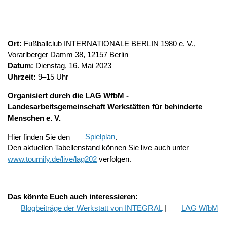
Ort:
Fußballclub INTERNATIONALE BERLIN 1980 e. V.,
Vorarlberger Damm 38, 12157 Berlin
Datum:
Dienstag, 16. Mai 2023
Uhrzeit:
9–15 Uhr
Organisiert durch die LAG WfbM -
Landesarbeitsgemeinschaft Werkstätten für behinderte
Menschen e. V.
Hier finden Sie den
Spielplan
.
Den aktuellen Tabellenstand können Sie live auch unter
www.tournify.de/live/lag202
verfolgen.
Das könnte Euch auch interessieren:
Blogbeiträge der Werkstatt von INTEGRAL
|
LAG WfbM