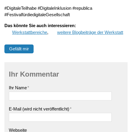
#DigitaleTeilhabe #DigitaleInklusion #republica
#FestivalfürdiedigitaleGesellschaft
Das
könnte Sie auch interessieren:
Werkstattbereiche
,
weitere Blogbeiträge der Werkstatt
Gefällt mir
Ihr Kommentar
Ihr Name
*
E-Mail (wird nicht veröffentlicht)
*
Webseite