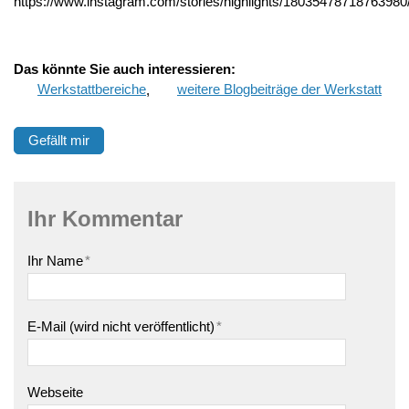
https://www.instagram.com/stories/highlights/18035478718763980
Das
könnte Sie auch interessieren:
Werkstattbereiche
,
weitere Blogbeiträge der Werkstatt
Gefällt mir
Ihr Kommentar
Ihr Name
*
E-Mail (wird nicht veröffentlicht)
*
Webseite