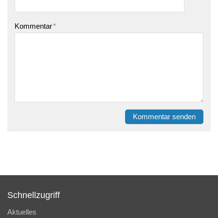
Kommentar
*
Kommentar senden
Schnellzugriff
Aktuelles