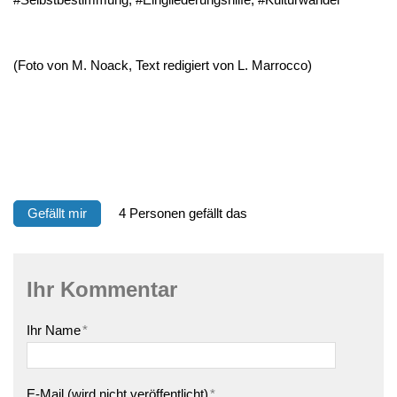
(Foto von M. Noack, Text redigiert von L. Marrocco)
Gefällt mir
4 Personen gefällt das
Ihr Kommentar
Ihr Name
*
E-Mail (wird nicht veröffentlicht)
*