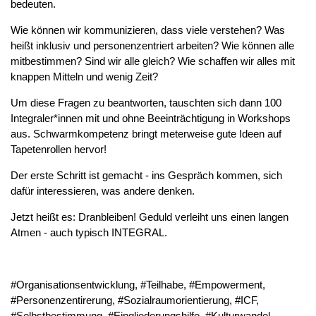
bedeuten.
Wie können wir kommunizieren, dass viele verstehen? Was
heißt inklusiv und personenzentriert arbeiten? Wie können alle
mitbestimmen? Sind wir alle gleich? Wie schaffen wir alles mit
knappen Mitteln und wenig Zeit?
Um diese Fragen zu beantworten, tauschten sich dann 100
Integraler*innen mit und ohne Beeinträchtigung in Workshops
aus. Schwarmkompetenz bringt meterweise gute Ideen auf
Tapetenrollen hervor!
Der erste Schritt ist gemacht - ins Gespräch kommen, sich
dafür interessieren, was andere denken.
Jetzt heißt es: Dranbleiben! Geduld verleiht uns einen langen
Atmen - auch typisch INTEGRAL.
#Organisationsentwicklung, #Teilhabe, #Empowerment,
#Personenzentirerung, #Sozialraumorientierung, #ICF,
#Selbstbestimmung, #Eingliederungshilfe, #Kulturwandel