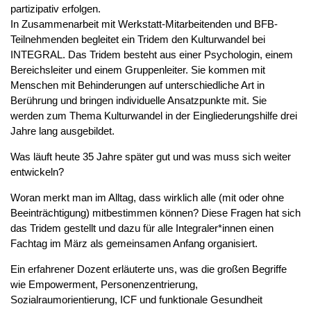
partizipativ erfolgen.
In Zusammenarbeit mit Werkstatt-Mitarbeitenden und BFB-
Teilnehmenden begleitet ein Tridem den Kulturwandel bei
INTEGRAL. Das Tridem besteht aus einer Psychologin, einem
Bereichsleiter und einem Gruppenleiter. Sie kommen mit
Menschen mit Behinderungen auf unterschiedliche Art in
Berührung und bringen individuelle Ansatzpunkte mit. Sie
werden zum Thema Kulturwandel in der Eingliederungshilfe drei
Jahre lang ausgebildet.
Was läuft heute 35 Jahre später gut und was muss sich weiter
entwickeln?
Woran merkt man im Alltag, dass wirklich alle (mit oder ohne
Beeinträchtigung) mitbestimmen können? Diese Fragen hat sich
das Tridem gestellt und dazu für alle Integraler*innen einen
Fachtag im März als gemeinsamen Anfang organisiert.
Ein erfahrener Dozent erläuterte uns, was die großen Begriffe
wie Empowerment, Personenzentrierung,
Sozialraumorientierung, ICF und funktionale Gesundheit