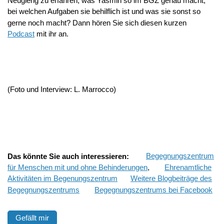
Neugierig zu erfahren, was Yasmin so im BGZ genau macht,
bei welchen Aufgaben sie behilflich ist und was sie sonst so
gerne noch macht? Dann hören Sie sich diesen kurzen
Podcast
mit ihr an.
(Foto und Interview: L. Marrocco)
Das könnte Sie auch interessieren:
Begegnungszentrum
für Menschen mit und ohne Behinderungen
,
Ehrenamtliche
Aktivitäten im Begenungszentrum
Weitere Blogbeiträge des
Begegnungszentrums
Begegnungszentrums bei Facebook
Gefällt mir