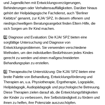
und Jugendlichen mit Entwicklungsverzögerungen,
Behinderungen oder Verhaltensauffälligkeiten. Darüber hinaus
gehört der Heilpädagogische Fachdienst, auch "Berliner
Kiebitze" genannt, zur KJA/ SPZ. In diesem offenem und
niedrigschwelligem Beratungsangebot finden Eltern Hilfe, die
sich Sorgen um Ihr Kind machen.
2️⃣ Diagnose und Evaluation: Die KJA/ SPZ bieten eine
sorgfältige Untersuchung und Diagnose von
Entwicklungsproblemen. Sie verwenden verschiedene
Methoden, um den individuellen Bedürfnissen jedes Kindes
gerecht zu werden und einen maßgeschneiderten
Behandlungsplan zu erstellen.
3️⃣ Therapeutische Unterstützung: Die KJA/ SPZ bieten eine
breite Palette von Behandlung, Entwicklungsförderung und
Therapien an, u.a. Physiotherapie, Ergotherapie, Logopädie,
Heilpädagogik, Audiopädagogik und psychologische Betreuung.
Diese Therapien zielen darauf ab, die Entwicklungsfähigkeiten
der Kinder zu verbessern, ihre Selbstständigkeit zu fördern und
ihnen zu helfen, ihre Potenziale auszuschöpfen.