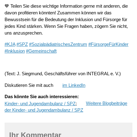
💙 Teilen Sie diese wichtige Information gerne mit anderen, die
davon profitieren könnten! Zusammen können wir das
Bewusstsein für die Bedeutung der Inklusion und Fürsorge für
jedes Kind stärken. Wenn Sie Fragen haben, zögern Sie nicht,
uns anzusprechen.
#KJA
#SPZ
#SozialpädiatrischesZentrum
#FürsorgeFürKinder
#Inklusion
#Gemeinschaft
(Text: J. Siegmund, Geschäftsführer von INTEGRAL e. V.)
Diskutieren Sie mit auch
im LinkedIn
Das könnte Sie auch interessieren:
Kinder- und Jugendambulanz / SPZ
;
Weitere Blogbeiträge
der Kinder- und Jugendambulanz / SPZ
Ihr Kommentar