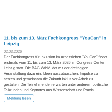
11. bis zum 13. März Fachkongress "YouCan" in
Leipzig
02.03.2026
Der Fachkongress für Inklusion im Arbeitsleben "YouCan" findet
erstmals vom 11. bis zum 13. März 2026 im Congress Center
Leipzig statt. Die BAG WfbM lädt mit der dreitägigen
Veranstaltung dazu ein, Ideen auszutauschen, Impulse zu
setzen und gemeinsam die Zukunft inklusiver Arbeit zu
gestalten. Die Teilnehmenden erwarten unter anderem politische
Talkrunden und Keynotes aus Wissenschaft und Praxis.
Meldung lesen