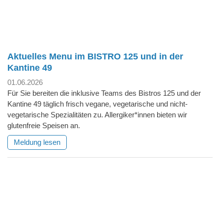
Aktuelles Menu im BISTRO 125 und in der
Kantine 49
01.06.2026
Für Sie bereiten die inklusive Teams des Bistros 125 und der
Kantine 49 täglich frisch vegane, vegetarische und nicht-
vegetarische Spezialitäten zu. Allergiker*innen bieten wir
glutenfreie Speisen an.
Meldung lesen