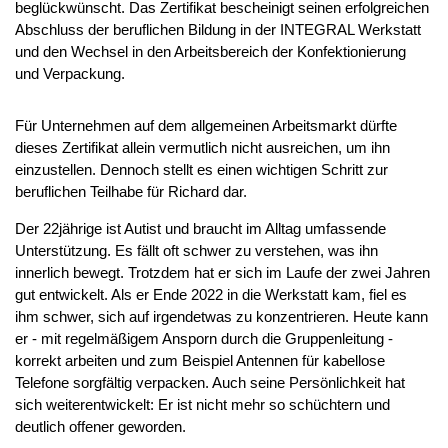
beglückwünscht. Das Zertifikat bescheinigt seinen erfolgreichen
Abschluss der beruflichen Bildung in der INTEGRAL Werkstatt
und den Wechsel in den Arbeitsbereich der Konfektionierung
und Verpackung.
Für Unternehmen auf dem allgemeinen Arbeitsmarkt dürfte
dieses Zertifikat allein vermutlich nicht ausreichen, um ihn
einzustellen. Dennoch stellt es einen wichtigen Schritt zur
beruflichen Teilhabe für Richard dar.
Der 22jährige ist Autist und braucht im Alltag umfassende
Unterstützung. Es fällt oft schwer zu verstehen, was ihn
innerlich bewegt. Trotzdem hat er sich im Laufe der zwei Jahren
gut entwickelt. Als er Ende 2022 in die Werkstatt kam, fiel es
ihm schwer, sich auf irgendetwas zu konzentrieren. Heute kann
er - mit regelmäßigem Ansporn durch die Gruppenleitung -
korrekt arbeiten und zum Beispiel Antennen für kabellose
Telefone sorgfältig verpacken. Auch seine Persönlichkeit hat
sich weiterentwickelt: Er ist nicht mehr so schüchtern und
deutlich offener geworden.