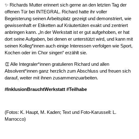
✨ Richards Mutter erinnert sich gerne an den letzten Tag der
offenen Tür bei INTEGRAL. Richard hatte ihr voller
Begeisterung seinen Arbeitsplatz gezeigt und demonstriert, wie
gewissenhaft er Etiketten auf Kräutertüten exakt und zentriert
anbringen kann. „In der Werkstatt ist er gut aufgehoben, er hat
dort seine Aufgaben, bei denen er unterstützt wird, und kann mit
seinen Kolleg*innen auch einige Interessen verfolgen wie Sport,
Kochen oder im Chor singen“ erzählt sie.
👏 Alle Integraler*innen gratulieren Richard und allen
Absolvent*innen ganz herzlich zum Abschluss und freuen sich
darauf, weiter mit ihnen zusammenzuarbeiten.
#InklusionBrauchtWerkstatt #Teilhabe
(Fotos: K. Haupt, M. Kaden; Text und Foto-Karussell: L.
Marrocco)