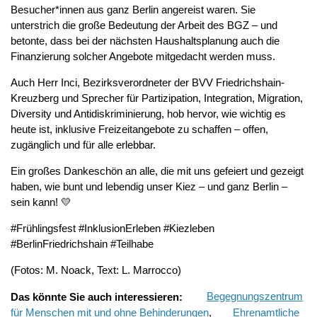
Besucher*innen aus ganz Berlin angereist waren. Sie
unterstrich die große Bedeutung der Arbeit des BGZ – und
betonte, dass bei der nächsten Haushaltsplanung auch die
Finanzierung solcher Angebote mitgedacht werden muss.
Auch Herr Inci, Bezirksverordneter der BVV Friedrichshain-
Kreuzberg und Sprecher für Partizipation, Integration, Migration,
Diversity und Antidiskriminierung, hob hervor, wie wichtig es
heute ist, inklusive Freizeitangebote zu schaffen – offen,
zugänglich und für alle erlebbar.
Ein großes Dankeschön an alle, die mit uns gefeiert und gezeigt
haben, wie bunt und lebendig unser Kiez – und ganz Berlin –
sein kann! 💛
#Frühlingsfest #InklusionErleben #Kiezleben
#BerlinFriedrichshain #Teilhabe
(Fotos: M. Noack, Text: L. Marrocco)
Das könnte Sie auch interessieren:
Begegnungszentrum
für Menschen mit und ohne Behinderungen
,
Ehrenamtliche