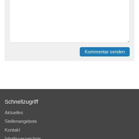
Kommentar senden
Schnellzugriff
Aktuelles
Stellenangebote
Kontakt
Inhaltsverzeichnis