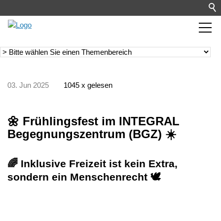
03. Jun 2025
1045 x gelesen
🌼 Frühlingsfest im INTEGRAL
Begegnungszentrum (BGZ) ☀️
🌈 Inklusive Freizeit ist kein Extra,
sondern ein Menschenrecht 🕊️