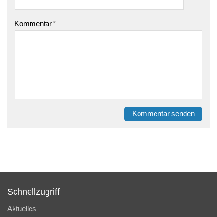
Kommentar
*
Kommentar senden
Schnellzugriff
Aktuelles