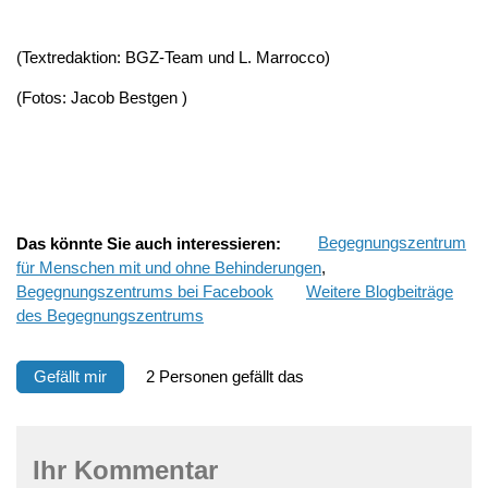
(Textredaktion: BGZ-Team und L. Marrocco)
(Fotos: Jacob Bestgen )
Das könnte Sie auch interessieren:
Begegnungszentrum
für Menschen mit und ohne Behinderungen
,
Begegnungszentrums bei Facebook
Weitere Blogbeiträge
des Begegnungszentrums
Gefällt mir
2 Personen gefällt das
Ihr Kommentar