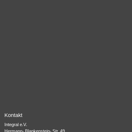
Kontakt
Integral e.V.
Hermann- Blankenstein- Str. 49