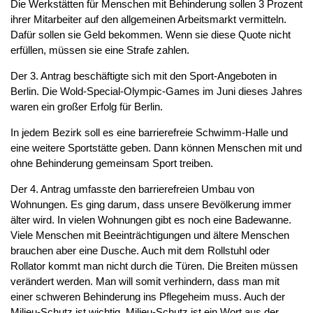
Die Werkstätten für Menschen mit Behinderung sollen 3 Prozent
ihrer Mitarbeiter auf den allgemeinen Arbeitsmarkt vermitteln.
Dafür sollen sie Geld bekommen. Wenn sie diese Quote nicht
erfüllen, müssen sie eine Strafe zahlen.
Der 3. Antrag beschäftigte sich mit den Sport-Angeboten in
Berlin. Die Wold-Special-Olympic-Games im Juni dieses Jahres
waren ein großer Erfolg für Berlin.
In jedem Bezirk soll es eine barrierefreie Schwimm-Halle und
eine weitere Sportstätte geben. Dann können Menschen mit und
ohne Behinderung gemeinsam Sport treiben.
Der 4. Antrag umfasste den barrierefreien Umbau von
Wohnungen. Es ging darum, dass unsere Bevölkerung immer
älter wird. In vielen Wohnungen gibt es noch eine Badewanne.
Viele Menschen mit Beeinträchtigungen und ältere Menschen
brauchen aber eine Dusche. Auch mit dem Rollstuhl oder
Rollator kommt man nicht durch die Türen. Die Breiten müssen
verändert werden. Man will somit verhindern, dass man mit
einer schweren Behinderung ins Pflegeheim muss. Auch der
Milieu-Schutz ist wichtig. Milieu-Schutz ist ein Wort aus der