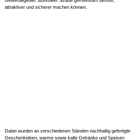
Gewerbegebiet Storkower Straße gemeinsam besser,
attraktiver und sicherer machen können.
Dabei wurden an verschiedenen Ständen nachhaltig gefertigte
Geschenkideen, warme sowie kalte Getränke und Speisen