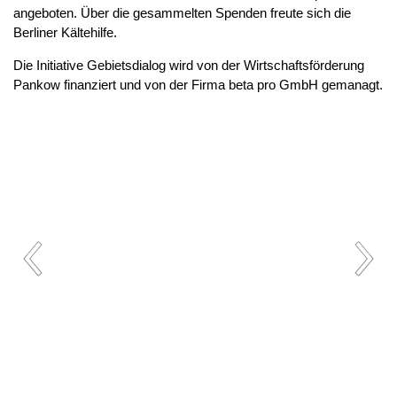
angeboten. Über die gesammelten Spenden freute sich die
Berliner Kältehilfe.
Die Initiative Gebietsdialog wird von der Wirtschaftsförderung
Pankow finanziert und von der Firma beta pro GmbH gemanagt.