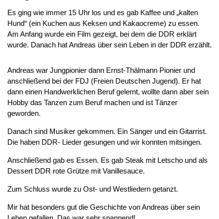
Es ging wie immer 15 Uhr los und es gab Kaffee und „kalten
Hund“ (ein Kuchen aus Keksen und Kakaocreme) zu essen.
Am Anfang wurde ein Film gezeigt, bei dem die DDR erklärt
wurde. Danach hat Andreas über sein Leben in der DDR erzählt.
Andreas war Jungpionier dann Ernst-Thälmann Pionier und
anschließend bei der FDJ (Freien Deutschen Jugend). Er hat
dann einen Handwerklichen Beruf gelernt, wollte dann aber sein
Hobby das Tanzen zum Beruf machen und ist Tänzer
geworden.
Danach sind Musiker gekommen. Ein Sänger und ein Gitarrist.
Die haben DDR- Lieder gesungen und wir konnten mitsingen.
Anschließend gab es Essen. Es gab Steak mit Letscho und als
Dessert DDR rote Grütze mit Vanillesauce.
Zum Schluss wurde zu Ost- und Westliedern getanzt.
Mir hat besonders gut die Geschichte von Andreas über sein
Leben gefallen. Das war sehr spannend!