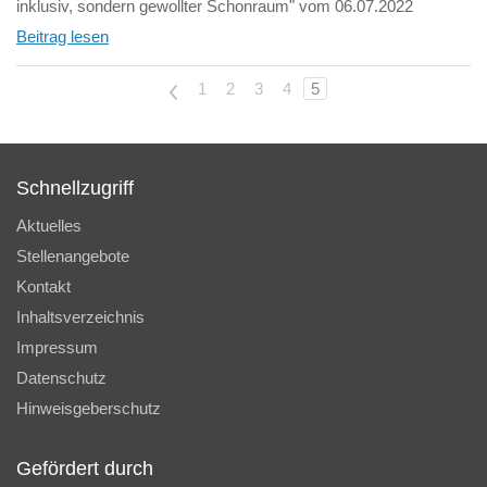
inklusiv, sondern gewollter Schonraum" vom 06.07.2022
Beitrag lesen
<
1
2
3
4
5
Schnellzugriff
Aktuelles
Stellenangebote
Kontakt
Inhaltsverzeichnis
Impressum
Datenschutz
Hinweisgeberschutz
Gefördert durch