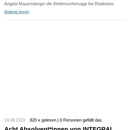
Angela Mauersberger die Wettervorhersage bei Radioeins.
Beitrag lesen
24.08.2022
820 x gelesen | 0 Personen gefällt das
Acht Absolvent*innen von INTEGRAL