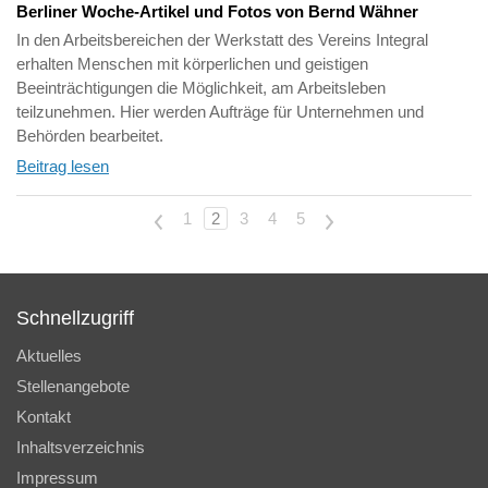
Berliner Woche-Artikel und Fotos von Bernd Wähner
In den Arbeitsbereichen der Werkstatt des Vereins Integral
erhalten Menschen mit körperlichen und geistigen
Beeinträchtigungen die Möglichkeit, am Arbeitsleben
teilzunehmen. Hier werden Aufträge für Unternehmen und
Behörden bearbeitet.
Beitrag lesen
<
1
2
3
4
5
>
Schnellzugriff
Aktuelles
Stellenangebote
Kontakt
Inhaltsverzeichnis
Impressum