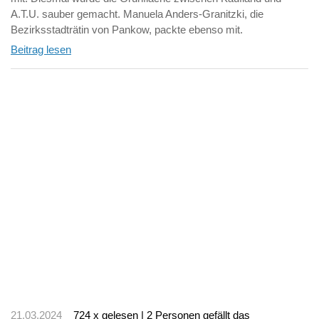
A.T.U. sauber gemacht. Manuela Anders-Granitzki, die
Bezirksstadträtin von Pankow, packte ebenso mit.
Beitrag lesen
21.03.2024
724 x gelesen | 2 Personen gefällt das